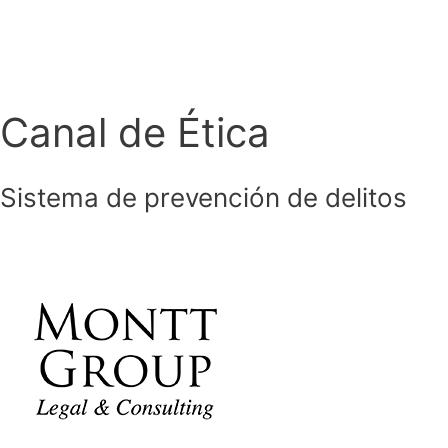
Ir
al
contenido
Canal de Ética
Sistema de prevención de delitos