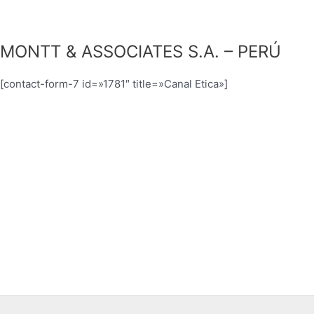
MONTT & ASSOCIATES S.A. – PERÚ
[contact-form-7 id=»1781″ title=»Canal Etica»]